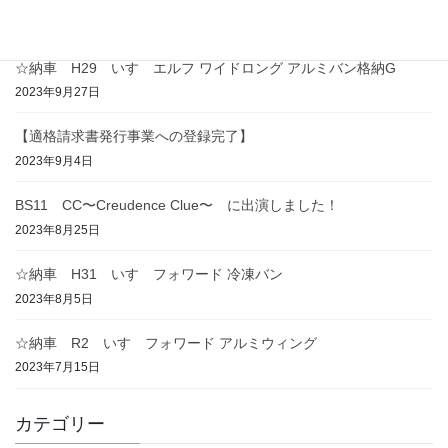
☆納車 H29 いすゞエルフ ワイドロング アルミバン格納G
2023年9月27日
【適格請求書発行事業への登録完了】
2023年9月4日
BS11 CC〜Creudence Clue〜 に出演しました！
2023年8月25日
☆納車 H31 いすゞフォワード 冷凍バン
2023年8月5日
☆納車 R2 いすゞフォワード アルミウィング
2023年7月15日
カテゴリー