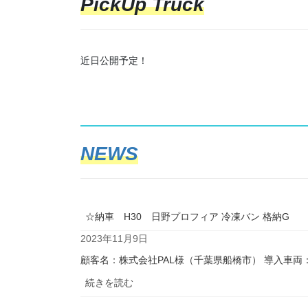
PickUp Truck
近日公開予定！
NEWS
☆納車 H30 日野プロフィア 冷凍バン 格納G
2023年11月9日
顧客名：株式会社PAL様（千葉県船橋市） 導入車両：
:
続きを読む
☆