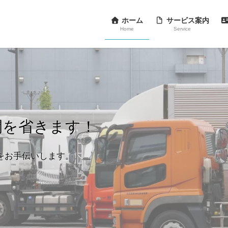
ホーム
サービス案内
Home
Service
間を省きます！
をお手伝いします。