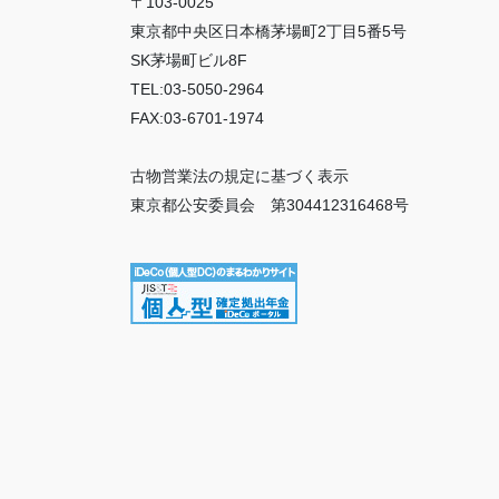
〒103-0025
東京都中央区日本橋茅場町2丁目5番5号
SK茅場町ビル8F
TEL:03-5050-2964
FAX:03-6701-1974
古物営業法の規定に基づく表示
東京都公安委員会 第304412316468号