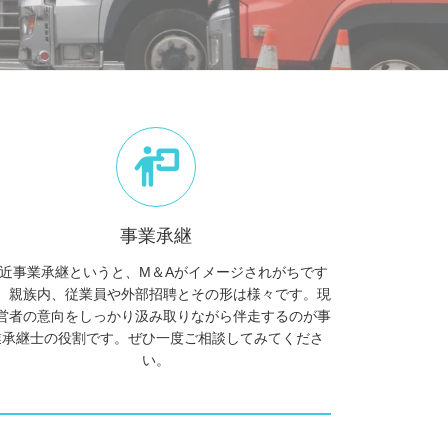
事業承継
近事業承継というと、M＆Aがイメージされがちです
、親族内、従業員や外部招聘とその形は様々です。現
営者の意向をしっかり汲み取りながら伴走するのが事
業承継士の役割です。ぜひ一度ご相談してみてくださ
い。