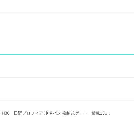
H30 日野プロフィア 冷凍バン 格納式ゲート 積載13,…