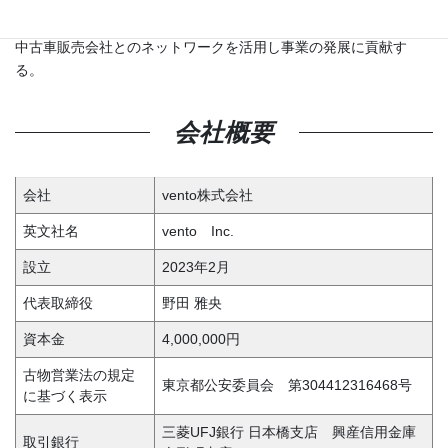
直近の5年間は、本社にて中古トラック事業の中心で現場で築いた
中古車販売会社とのネットワークを活用し事業の発展に貢献す
る。
会社概要
会社
vento株式会社
英文社名
vento Inc.
設立
2023年2月
代表取締役
野田 雅央
資本金
4,000,000円
古物営業法の規定
東京都公安委員会 第304412316468号
に基づく表示
三菱UFJ銀行 日本橋支店 興産信用金庫
取引銀行