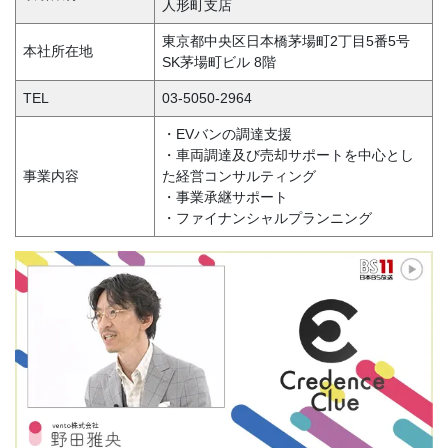
人形町支店
東京都中央区日本橋茅場町2丁目5番5号
本社所在地
SK茅場町ビル 8階
TEL
03-5050-2964
・EVバンの調達支援
・車両調達及び売却サポートを中心とし
事業内容
た経営コンサルティング
・事業承継サポート
・ファイナンシャルプランニング