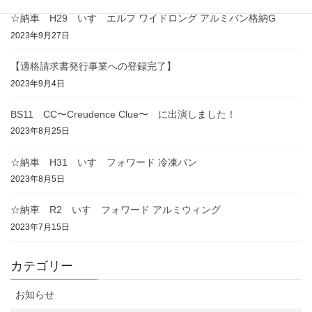
☆納車 H29 いすゞエルフ ワイドロング アルミバン格納G
2023年9月27日
【適格請求書発行事業への登録完了】
2023年9月4日
BS11 CC〜Creudence Clue〜 に出演しました！
2023年8月25日
☆納車 H31 いすゞフォワード 冷凍バン
2023年8月5日
☆納車 R2 いすゞフォワード アルミウィング
2023年7月15日
カテゴリー
お知らせ