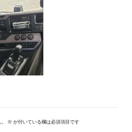
ん。
※
が付いている欄は必須項目です